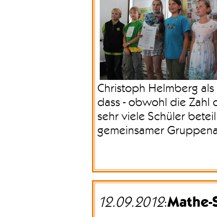
Christoph Helmberg als L
dass - obwohl die Zahl 
sehr viele Schüler betei
gemeinsamer Gruppenar
Mathe-S
12.09.2012
: