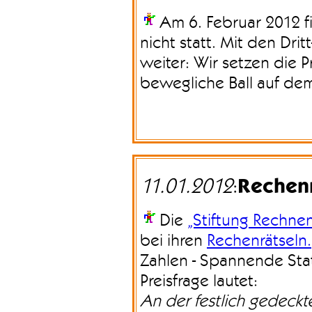
Am 6. Februar 2012 f
nicht statt. Mit den Dri
weiter: Wir setzen die 
bewegliche Ball auf de
Rechenr
11.01.2012
:
Die
„Stiftung Rechne
bei ihren
Rechenrätseln.
Zahlen - Spannende Stat
Preisfrage lautet:
An der festlich gedeckt