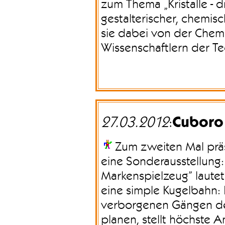
zum Thema „Kristalle - 
gestalterischer, chemis
sie dabei von der Chemn
Wissenschaftlern der Te
Cuboro
27.03.2012
:
Zum zweiten Mal prä
eine Sonderausstellung
Markenspielzeug” lautet 
eine simple Kugelbahn:
verborgenen Gängen der
planen, stellt höchste 