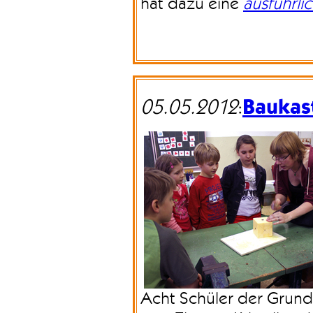
hat dazu eine
ausführli
Baukast
05.05.2012
:
Acht Schüler der Grunds