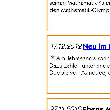
seinen Mathematik-Kalen
den Mathematik-Olymp
Neu im 
17.12.2012
:
Am Jahresende konnt
Dazu zählen unter ande
Dobble
von Asmodee, di
Ebene M
27.11.2012
: