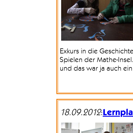
Exkurs in die Geschich
Spielen der Mathe-Insel
und das war ja auch ein
Lernpl
18.09.2012
: