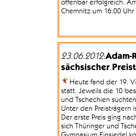
offenbar erfolgreich. A
Chemnitz um 16.00 Uhr d
Adam-R
23.06.2012
:
sächsischer Preis
Heute fand der 19. 
statt. Jeweils die 10 be
und Tschechien suchten
Unter den Preisträgern i
Der erste Preis ging nac
sich Thüringer und Tsc
Gymnasium Einsiedel kon