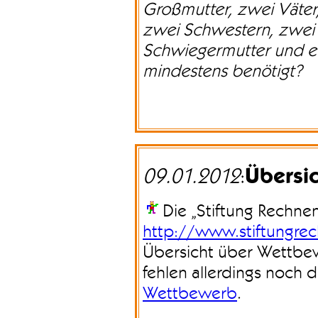
Großmutter, zwei Väter, 
zwei Schwestern, zwei 
Schwiegermutter und ei
mindestens benötigt?
Übersi
09.01.2012
:
Die „Stiftung Rechnen
http://www.stiftungr
Übersicht über Wettbew
fehlen allerdings noch 
Wettbewerb
.