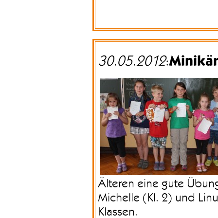
Minikä
30.05.2012
:
Älteren eine gute Übung
Michelle (Kl. 2) und Linus
Klassen.