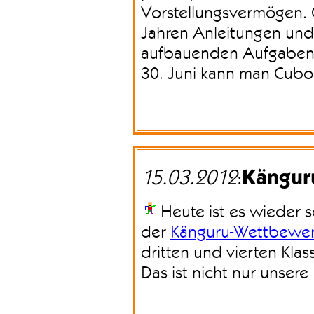
Vorstellungsvermögen. C
Jahren Anleitungen und 
aufbauenden Aufgaben di
30. Juni kann man Cubo
Kängur
15.03.2012
:
Heute ist es wieder s
der
Känguru-Wettbewe
dritten und vierten Kla
Das ist nicht nur unsere