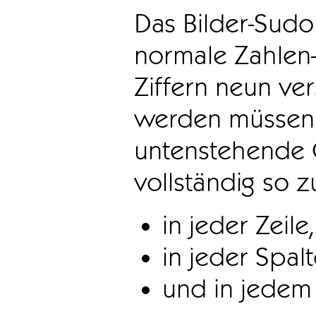
Das Bilder-Sudo
normale Zahlen-
Ziffern neun ve
werden müssen. 
untenstehende 
vollständig so z
in jeder Zeile,
in jeder Spal
und in jedem