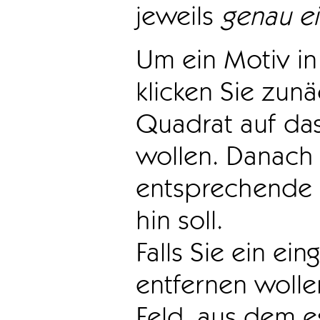
jeweils
genau e
Um ein Motiv in 
klicken Sie zun
Quadrat auf das
wollen. Danach 
entsprechende 
hin soll.
Falls Sie ein ei
entfernen wollen
Feld, aus dem e