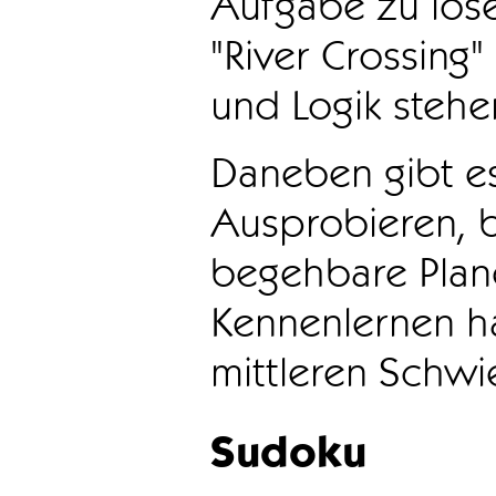
Aufgabe zu löse
"River Crossing
und Logik stehen
Daneben gibt e
Ausprobieren, b
begehbare Plane
Kennenlernen ha
mittleren Schwie
Sudoku