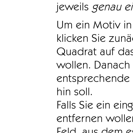
jeweils
genau e
Um ein Motiv in 
klicken Sie zun
Quadrat auf das
wollen. Danach 
entsprechende 
hin soll.
Falls Sie ein ei
entfernen wollen
Feld, aus dem e