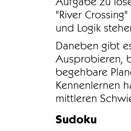
Aufgabe zu löse
"River Crossing
und Logik stehen
Daneben gibt e
Ausprobieren, b
begehbare Plane
Kennenlernen ha
mittleren Schwie
Sudoku