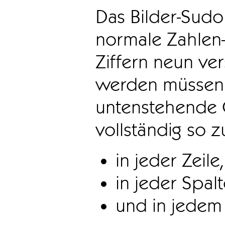
Das Bilder-Sudo
normale Zahlen-
Ziffern neun ve
werden müssen. 
untenstehende 
vollständig so z
in jeder Zeile,
in jeder Spal
und in jedem