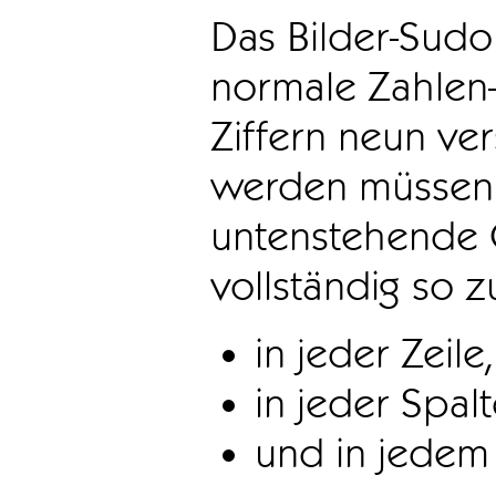
Das Bilder-Sudo
normale Zahlen-
Ziffern neun ve
werden müssen. 
untenstehende 
vollständig so z
in jeder Zeile,
in jeder Spal
und in jedem