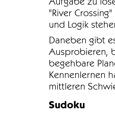
Aufgabe zu löse
"River Crossing
und Logik stehen
Daneben gibt e
Ausprobieren, b
begehbare Plane
Kennenlernen ha
mittleren Schwie
Sudoku