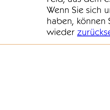
Wenn Sie sich u
haben, können 
wieder
zurücks