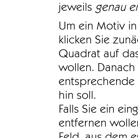
jeweils
genau e
Um ein Motiv in 
klicken Sie zun
Quadrat auf das
wollen. Danach 
entsprechende 
hin soll.
Falls Sie ein ei
entfernen wollen
Feld, aus dem e