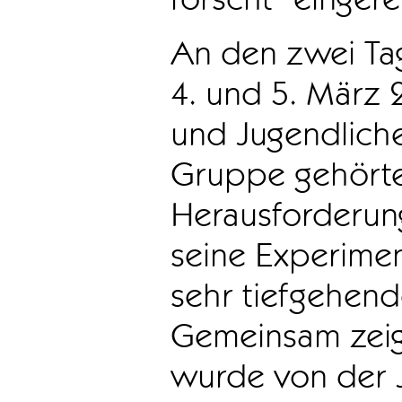
An den zwei Ta
4. und 5. März 
und Jugendliche
Gruppe gehörte 
Herausforderung
seine Experimen
sehr tiefgehend
Gemeinsam zeig
wurde von der J