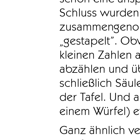
Schluss wurden 
zusammengenom
„gestapelt”. Ob
kleinen Zahlen 
abzählen und ü
schließlich Säu
der Tafel. Und 
einem Würfel) e
Ganz ähnlich ve