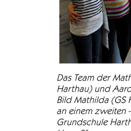
Das Team der Mathe-
Harthau) und Aaron
Bild Mathilda (GS 
an einem zweiten - 
Grundschule Harth