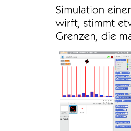
Simulation einen
wirft, stimmt e
Grenzen, die m