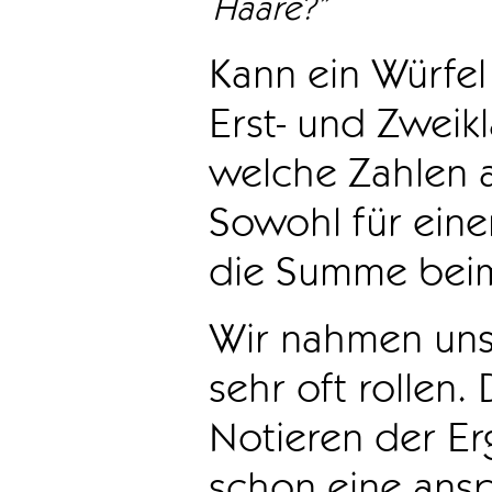
Haare?”
Kann ein Würfel
Erst- und Zweikl
welche Zahlen 
Sowohl für eine
die Summe beim
Wir nahmen uns 
sehr oft rollen.
Notieren der Er
schon eine ans