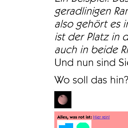
geradlinigen Ra
also gehört es i
ist der Platz in 
auch in beide Ri
Und nun sind Sie
Wo soll das hin
Alles, was rot ist:
Hier rein!