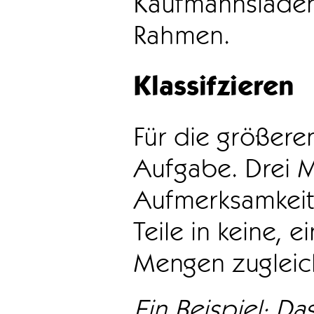
Kaufmannsladen 
Rahmen.
Klassifzieren
Für die größeren
Aufgabe. Drei 
Aufmerksamkeit
Teile in keine, e
Mengen zugleic
Ein Beispiel: Das