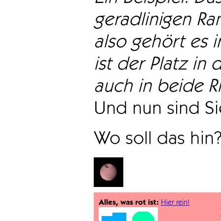
geradlinigen Ra
also gehört es i
ist der Platz in 
auch in beide Ri
Und nun sind Sie
Wo soll das hin
Alles, was rot ist:
Hier rein!