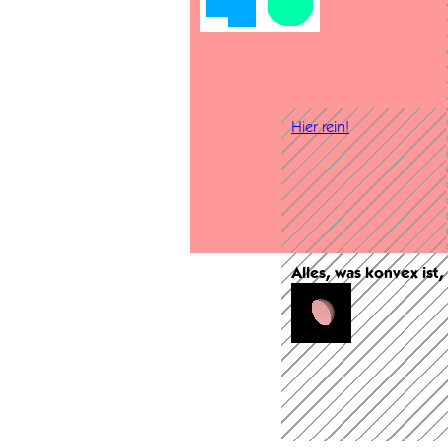
Hier rein!
Alles, was konvex ist