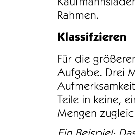
Kaufmannsladen 
Rahmen.
Klassifzieren
Für die größeren
Aufgabe. Drei 
Aufmerksamkeit
Teile in keine, e
Mengen zugleic
Ein Beispiel: Das