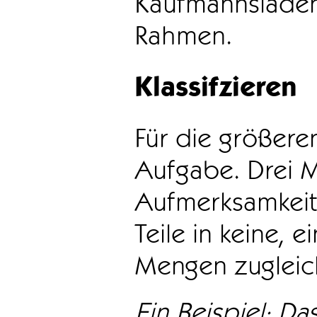
Kaufmannsladen 
Rahmen.
Klassifzieren
Für die größeren
Aufgabe. Drei 
Aufmerksamkeit
Teile in keine, e
Mengen zugleic
Ein Beispiel: Das