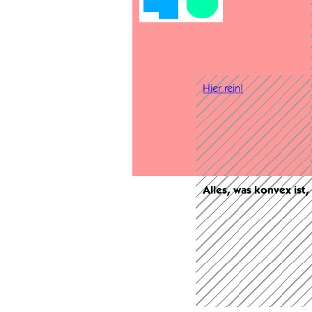
Hier rein!
Alles, was konvex ist