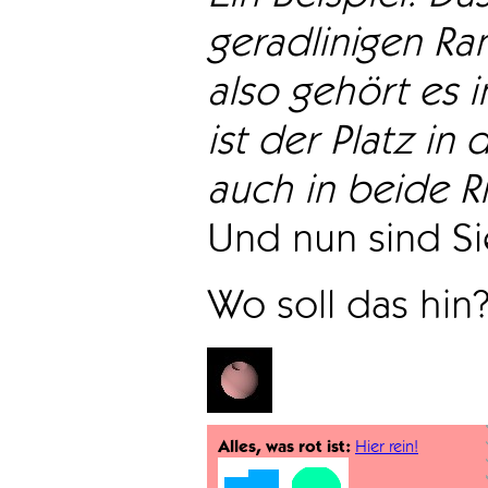
geradlinigen Ra
also gehört es i
ist der Platz in 
auch in beide Ri
Und nun sind Sie
Wo soll das hin
Alles, was rot ist:
Hier rein!