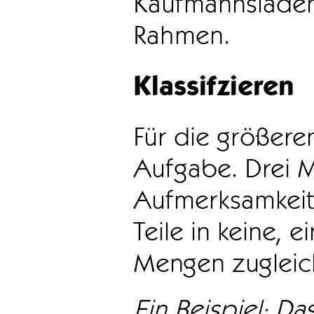
Kaufmannsladen 
Rahmen.
Klassifzieren
Für die größeren
Aufgabe. Drei 
Aufmerksamkeit
Teile in keine, e
Mengen zugleic
Ein Beispiel: Das