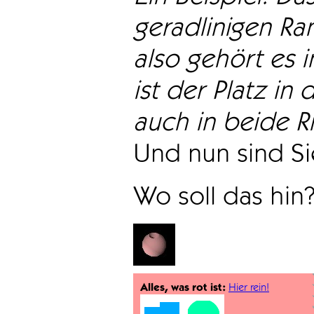
geradlinigen Ra
also gehört es i
ist der Platz in 
auch in beide Ri
Und nun sind Sie
Wo soll das hin
Alles, was rot ist:
Hier rein!