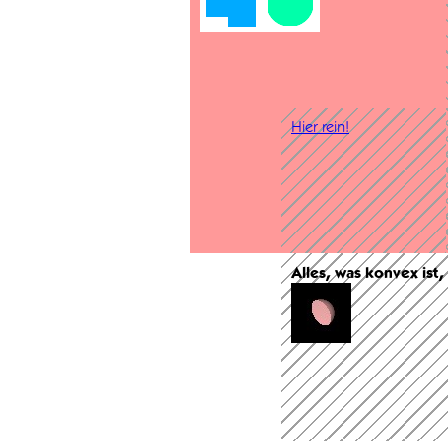
Hier rein!
Alles, was konvex ist