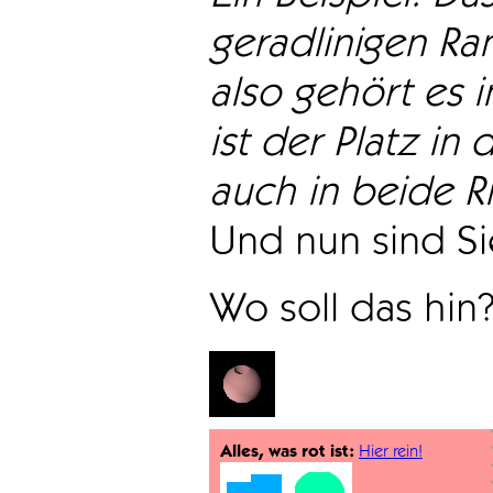
geradlinigen Ra
also gehört es i
ist der Platz in 
auch in beide Ri
Und nun sind Sie
Wo soll das hin
Alles, was rot ist:
Hier rein!