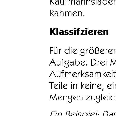
Kaufmannsladen 
Rahmen.
Klassifzieren
Für die größeren
Aufgabe. Drei 
Aufmerksamkeit
Teile in keine, e
Mengen zugleic
Ein Beispiel: Das