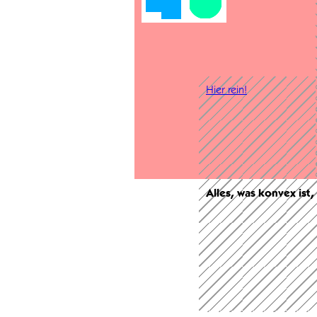
Hier rein!
Alles, was konvex ist