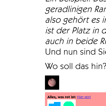
geradlinigen Ra
also gehört es i
ist der Platz in 
auch in beide Ri
Und nun sind Sie
Wo soll das hin
Alles, was rot ist:
Hier rein!