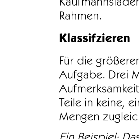
Kaufmannsladen 
Rahmen.
Klassifzieren
Für die größeren
Aufgabe. Drei 
Aufmerksamkeit
Teile in keine, e
Mengen zugleic
Ein Beispiel: Das