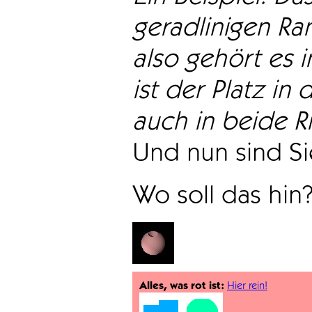
geradlinigen Ra
also gehört es i
ist der Platz in 
auch in beide Ri
Und nun sind Sie
Wo soll das hin
Alles, was rot ist:
Hier rein!