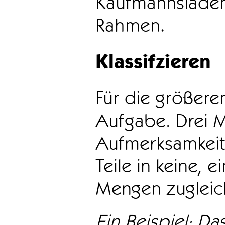
Kaufmannsladen 
Rahmen.
Klassifzieren
Für die größeren
Aufgabe. Drei 
Aufmerksamkeit
Teile in keine, e
Mengen zugleic
Ein Beispiel: Das