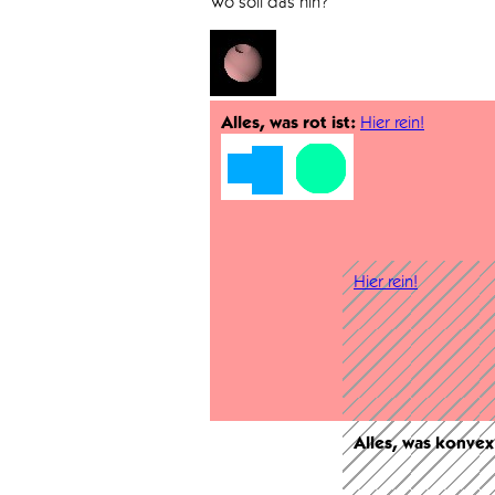
Wo soll das hin?
Alles, was rot ist:
Hier rein!
Hier rein!
Alles, was konvex