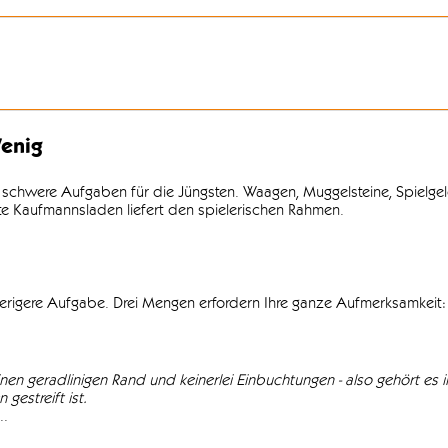
enig
 schwere Aufgaben für die Jüngsten. Waagen, Muggelsteine, Spielgel
lte Kaufmannsladen liefert den spielerischen Rahmen.
wierigere Aufgabe. Drei Mengen erfordern Ihre ganze Aufmerksamkeit: 
einen geradlinigen Rand und keinerlei Einbuchtungen - also gehört es in
gestreift ist.
..