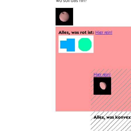
Wo soll das hin?
Alles, was rot ist:
Hier rein!
Hier rein!
Alles, was konvex