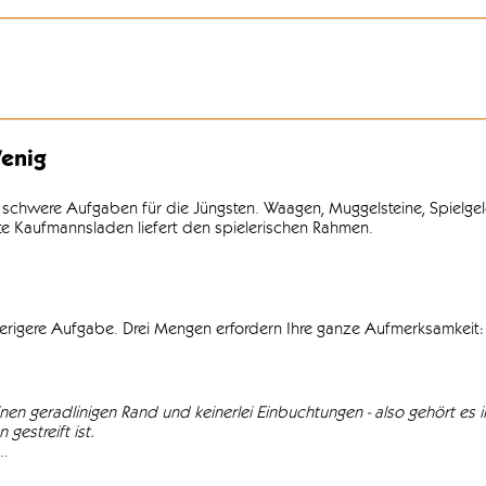
enig
 schwere Aufgaben für die Jüngsten. Waagen, Muggelsteine, Spielgel
lte Kaufmannsladen liefert den spielerischen Rahmen.
wierigere Aufgabe. Drei Mengen erfordern Ihre ganze Aufmerksamkeit: 
einen geradlinigen Rand und keinerlei Einbuchtungen - also gehört es in
gestreift ist.
..