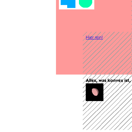
Hier rein!
Alles, was konvex ist