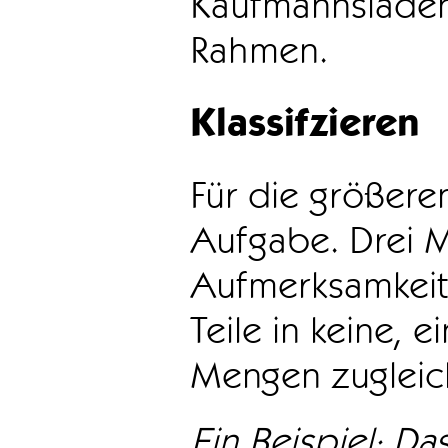
Kaufmannsladen 
Rahmen.
Klassifzieren
Für die größeren
Aufgabe. Drei 
Aufmerksamkeit
Teile in keine, e
Mengen zugleic
Ein Beispiel: Das