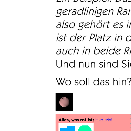
geradlinigen Ra
also gehört es i
ist der Platz in 
auch in beide Ri
Und nun sind Sie
Wo soll das hin
Alles, was rot ist:
Hier rein!