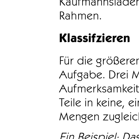
Kaufmannsladen 
Rahmen.
Klassifzieren
Für die größeren
Aufgabe. Drei 
Aufmerksamkeit
Teile in keine, e
Mengen zugleic
Ein Beispiel: Das