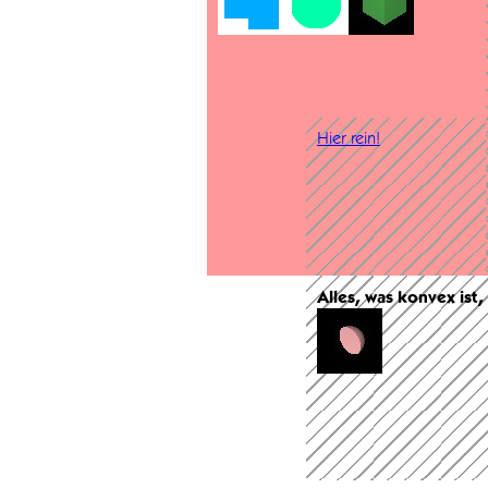
Hier rein!
Alles, was konvex ist