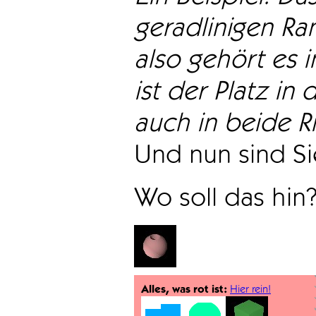
geradlinigen Ra
also gehört es i
ist der Platz in 
auch in beide Ri
Und nun sind Sie
Wo soll das hin
Alles, was rot ist:
Hier rein!