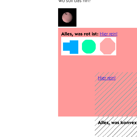
Wo soll das hin?
Alles, was rot ist:
Hier rein!
Hier rein!
Alles, was konvex