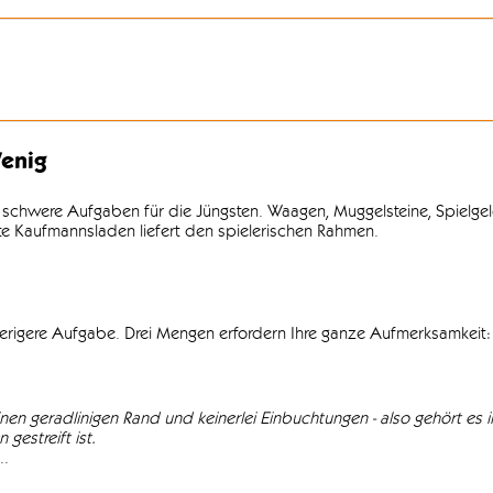
enig
 schwere Aufgaben für die Jüngsten. Waagen, Muggelsteine, Spielgel
lte Kaufmannsladen liefert den spielerischen Rahmen.
wierigere Aufgabe. Drei Mengen erfordern Ihre ganze Aufmerksamkeit: 
einen geradlinigen Rand und keinerlei Einbuchtungen - also gehört es in
gestreift ist.
..