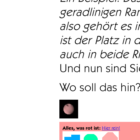
geradlinigen Ra
also gehört es i
ist der Platz in 
auch in beide Ri
Und nun sind Sie
Wo soll das hin
Alles, was rot ist:
Hier rein!