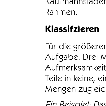
Kaufmannsladen 
Rahmen.
Klassifzieren
Für die größeren
Aufgabe. Drei 
Aufmerksamkeit
Teile in keine, e
Mengen zugleic
Ein Beispiel: Das