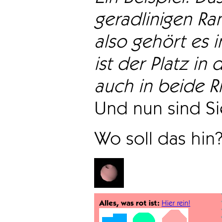
geradlinigen Ra
also gehört es i
ist der Platz in 
auch in beide Ri
Und nun sind Sie
Wo soll das hin
Alles, was rot ist:
Hier rein!