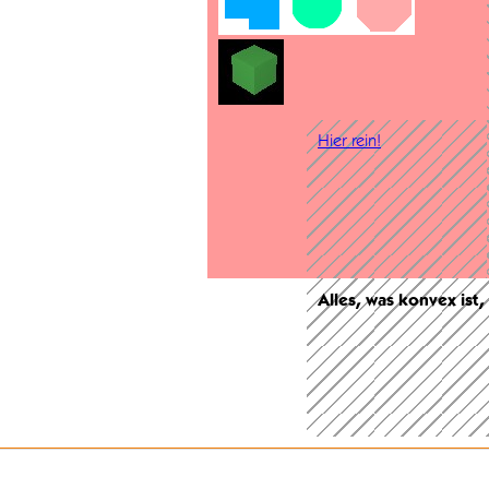
Hier rein!
Alles, was konvex ist