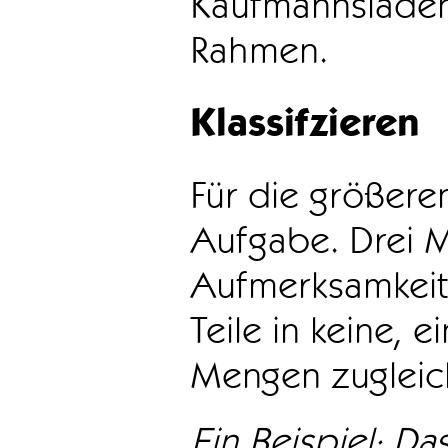
Kaufmannsladen 
Rahmen.
Klassifzieren
Für die größeren
Aufgabe. Drei 
Aufmerksamkeit
Teile in keine, e
Mengen zugleic
Ein Beispiel: Das