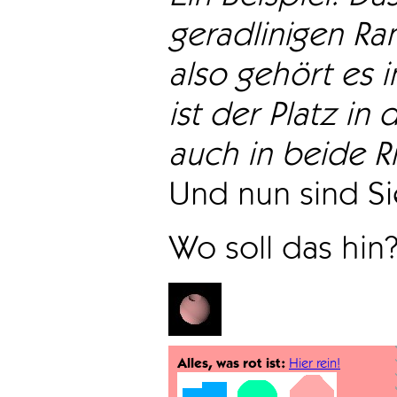
geradlinigen Ra
also gehört es i
ist der Platz in 
auch in beide Ri
Und nun sind Sie
Wo soll das hin
Alles, was rot ist:
Hier rein!