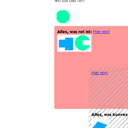
Wo soll das hin?
Alles, was rot ist:
Hier rein!
Hier rein!
Alles, was konvex