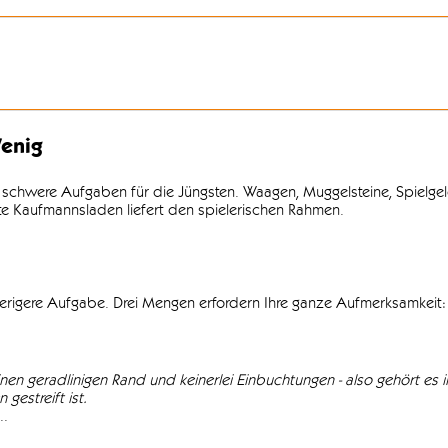
enig
 schwere Aufgaben für die Jüngsten. Waagen, Muggelsteine, Spielgel
lte Kaufmannsladen liefert den spielerischen Rahmen.
wierigere Aufgabe. Drei Mengen erfordern Ihre ganze Aufmerksamkeit: 
einen geradlinigen Rand und keinerlei Einbuchtungen - also gehört es in
gestreift ist.
..