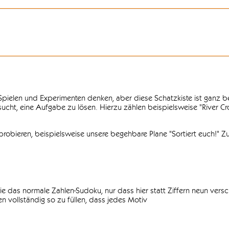
n Spielen und Experimenten denken, aber diese Schatzkiste ist ganz
ersucht, eine Aufgabe zu lösen. Hierzu zählen beispielsweise "River C
obieren, beispielsweise unsere begehbare Plane "Sortiert euch!" Zu
ie das normale Zahlen-Sudoku, nur dass hier statt Ziffern neun vers
 vollständig so zu füllen, dass jedes Motiv