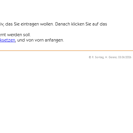
iv, das Sie eintragen wollen. Danach klicken Sie auf das
ernt werden soll.
ksetzen
, und von vorn anfangen.
© R. Sontag, H. Geisler, 03.06.2026