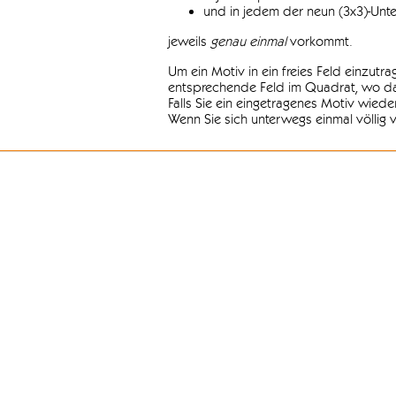
und in jedem der neun (3x3)-Unt
jeweils
genau einmal
vorkommt.
Um ein Motiv in ein freies Feld einzutr
entsprechende Feld im Quadrat, wo das
Falls Sie ein eingetragenes Motiv wiede
Wenn Sie sich unterwegs einmal völlig