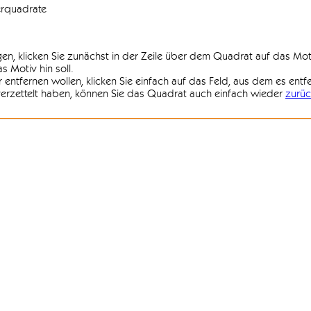
erquadrate
agen, klicken Sie zunächst in der Zeile über dem Quadrat auf das Mot
 Motiv hin soll.
r entfernen wollen, klicken Sie einfach auf das Feld, aus dem es entf
 verzettelt haben, können Sie das Quadrat auch einfach wieder
zurüc