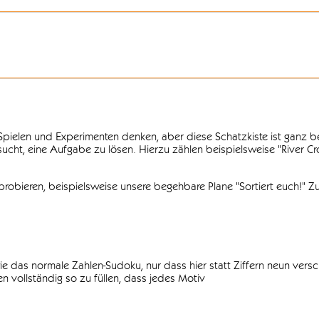
n Spielen und Experimenten denken, aber diese Schatzkiste ist ganz
ersucht, eine Aufgabe zu lösen. Hierzu zählen beispielsweise "River C
obieren, beispielsweise unsere begehbare Plane "Sortiert euch!" Zu
ie das normale Zahlen-Sudoku, nur dass hier statt Ziffern neun vers
 vollständig so zu füllen, dass jedes Motiv