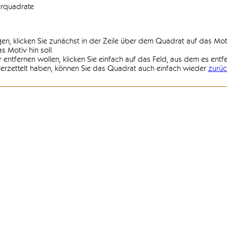
erquadrate
agen, klicken Sie zunächst in der Zeile über dem Quadrat auf das Mot
 Motiv hin soll.
r entfernen wollen, klicken Sie einfach auf das Feld, aus dem es entf
 verzettelt haben, können Sie das Quadrat auch einfach wieder
zurüc