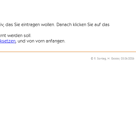
iv, das Sie eintragen wollen. Danach klicken Sie auf das
ernt werden soll.
ksetzen
, und von vorn anfangen.
© R. Sontag, H. Geisler, 03.06.2026