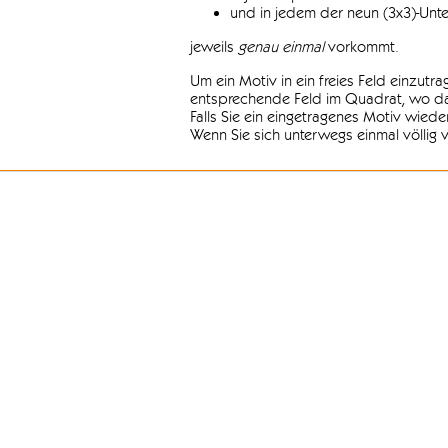
und in jedem der neun (3x3)-Unt
jeweils
genau einmal
vorkommt.
Um ein Motiv in ein freies Feld einzutr
entsprechende Feld im Quadrat, wo das
Falls Sie ein eingetragenes Motiv wiede
Wenn Sie sich unterwegs einmal völlig