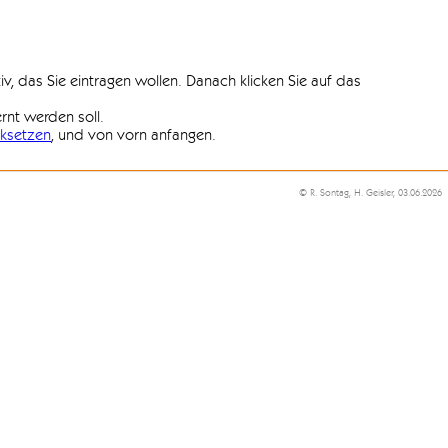
iv, das Sie eintragen wollen. Danach klicken Sie auf das
ernt werden soll.
ksetzen
, und von vorn anfangen.
© R. Sontag, H. Geisler, 03.06.2026