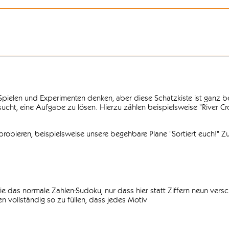
n Spielen und Experimenten denken, aber diese Schatzkiste ist ganz
ersucht, eine Aufgabe zu lösen. Hierzu zählen beispielsweise "River C
obieren, beispielsweise unsere begehbare Plane "Sortiert euch!" Zu
ie das normale Zahlen-Sudoku, nur dass hier statt Ziffern neun vers
 vollständig so zu füllen, dass jedes Motiv