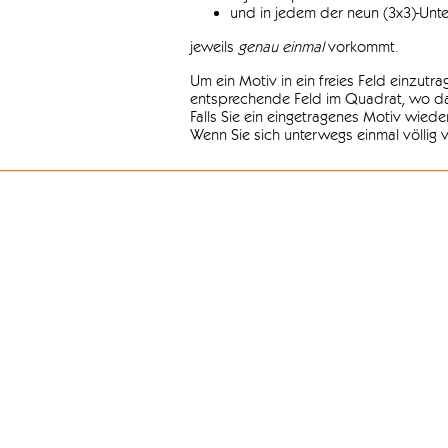
und in jedem der neun (3x3)-Unt
jeweils
genau einmal
vorkommt.
Um ein Motiv in ein freies Feld einzutr
entsprechende Feld im Quadrat, wo das
Falls Sie ein eingetragenes Motiv wiede
Wenn Sie sich unterwegs einmal völlig