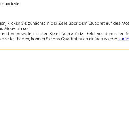
erquadrate
agen, klicken Sie zunächst in der Zeile über dem Quadrat auf das Mot
 Motiv hin soll.
r entfernen wollen, klicken Sie einfach auf das Feld, aus dem es entf
 verzettelt haben, können Sie das Quadrat auch einfach wieder
zurüc