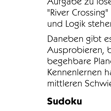
Aufgabe zu löse
"River Crossing
und Logik stehen
Daneben gibt e
Ausprobieren, b
begehbare Plane
Kennenlernen ha
mittleren Schwie
Sudoku