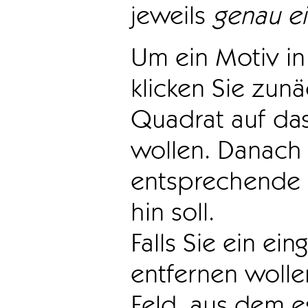
jeweils
genau e
Um ein Motiv in 
klicken Sie zun
Quadrat auf das
wollen. Danach 
entsprechende 
hin soll.
Falls Sie ein ei
entfernen wollen
Feld, aus dem e