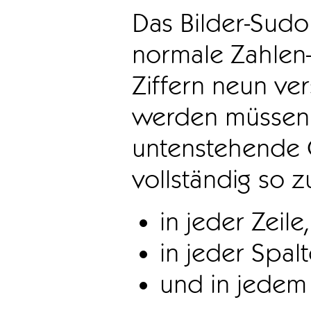
Das Bilder-Sudo
normale Zahlen-
Ziffern neun ve
werden müssen. 
untenstehende 
vollständig so z
in jeder Zeile,
in jeder Spal
und in jedem