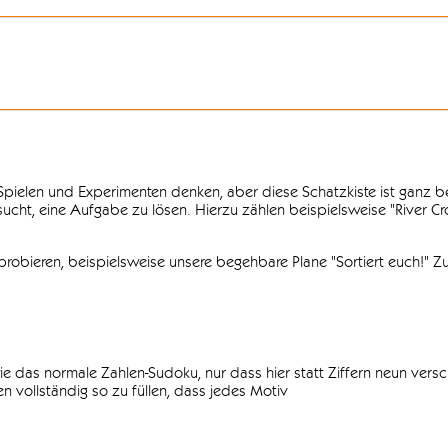
n Spielen und Experimenten denken, aber diese Schatzkiste ist ganz
ersucht, eine Aufgabe zu lösen. Hierzu zählen beispielsweise "River C
obieren, beispielsweise unsere begehbare Plane "Sortiert euch!" Zu
ie das normale Zahlen-Sudoku, nur dass hier statt Ziffern neun vers
 vollständig so zu füllen, dass jedes Motiv