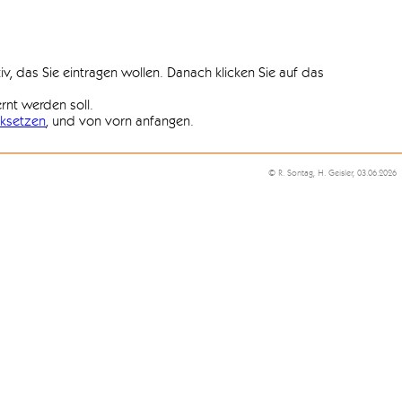
iv, das Sie eintragen wollen. Danach klicken Sie auf das
ernt werden soll.
ksetzen
, und von vorn anfangen.
© R. Sontag, H. Geisler, 03.06.2026