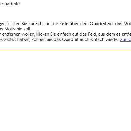
erquadrate
agen, klicken Sie zunächst in der Zeile über dem Quadrat auf das Mot
 Motiv hin soll.
r entfernen wollen, klicken Sie einfach auf das Feld, aus dem es entf
 verzettelt haben, können Sie das Quadrat auch einfach wieder
zurüc