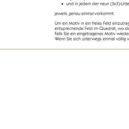
und in jedem der neun (3x3)-Unt
jeweils
genau einmal
vorkommt.
Um ein Motiv in ein freies Feld einzutr
entsprechende Feld im Quadrat, wo das
Falls Sie ein eingetragenes Motiv wiede
Wenn Sie sich unterwegs einmal völlig