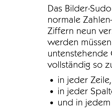
Das Bilder-Sudo
normale Zahlen-
Ziffern neun ve
werden müssen. 
untenstehende 
vollständig so z
in jeder Zeile,
in jeder Spal
und in jedem