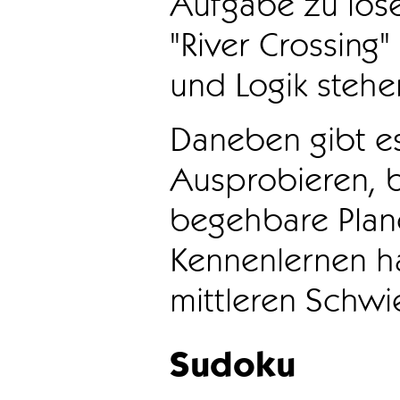
Aufgabe zu löse
"River Crossing
und Logik stehen
Daneben gibt e
Ausprobieren, b
begehbare Plane
Kennenlernen ha
mittleren Schwie
Sudoku