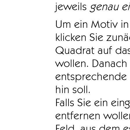
jeweils
genau e
Um ein Motiv in 
klicken Sie zun
Quadrat auf das
wollen. Danach 
entsprechende 
hin soll.
Falls Sie ein ei
entfernen wollen
Feld, aus dem e