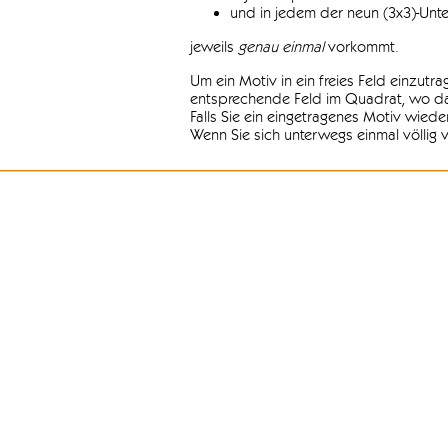
und in jedem der neun (3x3)-Unt
jeweils
genau einmal
vorkommt.
Um ein Motiv in ein freies Feld einzutr
entsprechende Feld im Quadrat, wo das
Falls Sie ein eingetragenes Motiv wiede
Wenn Sie sich unterwegs einmal völlig