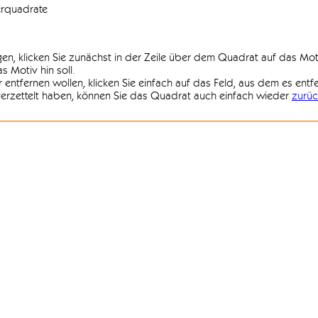
erquadrate
agen, klicken Sie zunächst in der Zeile über dem Quadrat auf das Mot
 Motiv hin soll.
r entfernen wollen, klicken Sie einfach auf das Feld, aus dem es entf
 verzettelt haben, können Sie das Quadrat auch einfach wieder
zurüc