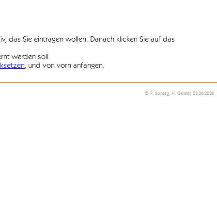
iv, das Sie eintragen wollen. Danach klicken Sie auf das
ernt werden soll.
ksetzen
, und von vorn anfangen.
© R. Sontag, H. Geisler, 03.06.2026