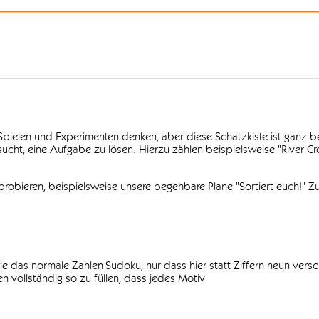
n Spielen und Experimenten denken, aber diese Schatzkiste ist ganz
ersucht, eine Aufgabe zu lösen. Hierzu zählen beispielsweise "River C
obieren, beispielsweise unsere begehbare Plane "Sortiert euch!" Zu
ie das normale Zahlen-Sudoku, nur dass hier statt Ziffern neun vers
 vollständig so zu füllen, dass jedes Motiv