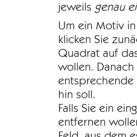
jeweils
genau e
Um ein Motiv in 
klicken Sie zun
Quadrat auf das
wollen. Danach 
entsprechende 
hin soll.
Falls Sie ein ei
entfernen wollen
Feld, aus dem e