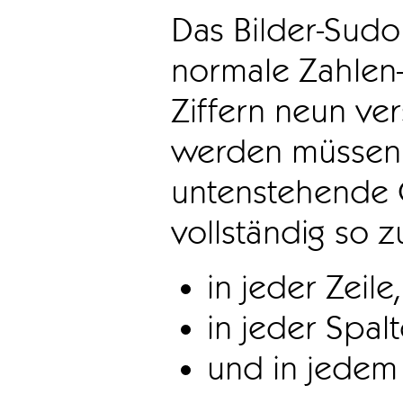
Das Bilder-Sudo
normale Zahlen-
Ziffern neun ve
werden müssen. 
untenstehende 
vollständig so z
in jeder Zeile,
in jeder Spal
und in jedem