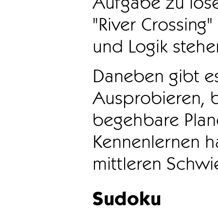
Aufgabe zu löse
"River Crossing
und Logik stehen
Daneben gibt e
Ausprobieren, b
begehbare Plane
Kennenlernen ha
mittleren Schwie
Sudoku