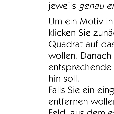
jeweils
genau e
Um ein Motiv in 
klicken Sie zun
Quadrat auf das
wollen. Danach 
entsprechende 
hin soll.
Falls Sie ein ei
entfernen wollen
Feld, aus dem e