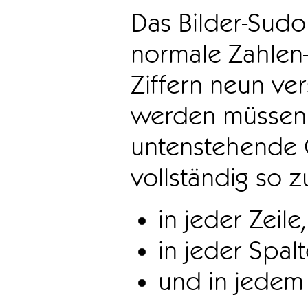
Das Bilder-Sudo
normale Zahlen-
Ziffern neun ve
werden müssen. 
untenstehende 
vollständig so z
in jeder Zeile,
in jeder Spal
und in jedem