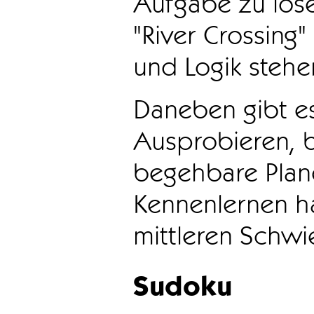
Aufgabe zu löse
"River Crossing
und Logik stehen
Daneben gibt e
Ausprobieren, b
begehbare Plane
Kennenlernen ha
mittleren Schwie
Sudoku