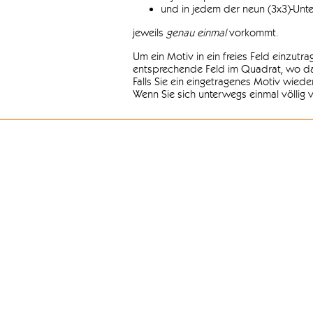
und in jedem der neun (3x3)-Unt
jeweils
genau einmal
vorkommt.
Um ein Motiv in ein freies Feld einzutr
entsprechende Feld im Quadrat, wo das
Falls Sie ein eingetragenes Motiv wiede
Wenn Sie sich unterwegs einmal völlig