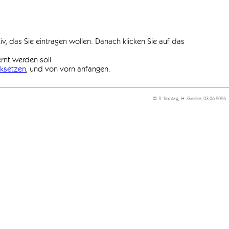
iv, das Sie eintragen wollen. Danach klicken Sie auf das
ernt werden soll.
ksetzen
, und von vorn anfangen.
© R. Sontag, H. Geisler, 03.06.2026