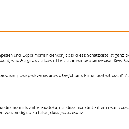
n Spielen und Experimenten denken, aber diese Schatzkiste ist ganz
ersucht, eine Aufgabe zu lösen. Hierzu zählen beispielsweise "River C
obieren, beispielsweise unsere begehbare Plane "Sortiert euch!" Zu
ie das normale Zahlen-Sudoku, nur dass hier statt Ziffern neun vers
 vollständig so zu füllen, dass jedes Motiv