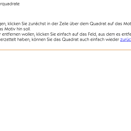
erquadrate
agen, klicken Sie zunächst in der Zeile über dem Quadrat auf das Mot
 Motiv hin soll.
r entfernen wollen, klicken Sie einfach auf das Feld, aus dem es entf
 verzettelt haben, können Sie das Quadrat auch einfach wieder
zurüc