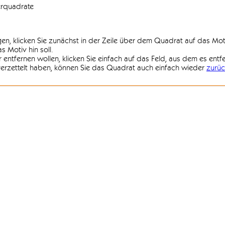
erquadrate
agen, klicken Sie zunächst in der Zeile über dem Quadrat auf das Mot
 Motiv hin soll.
r entfernen wollen, klicken Sie einfach auf das Feld, aus dem es entf
 verzettelt haben, können Sie das Quadrat auch einfach wieder
zurüc