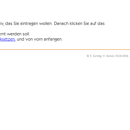
iv, das Sie eintragen wollen. Danach klicken Sie auf das
ernt werden soll.
ksetzen
, und von vorn anfangen.
© R. Sontag, H. Geisler, 03.06.2026