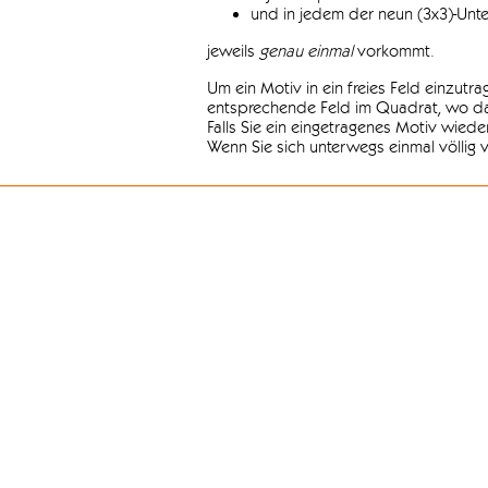
und in jedem der neun (3x3)-Unt
jeweils
genau einmal
vorkommt.
Um ein Motiv in ein freies Feld einzutr
entsprechende Feld im Quadrat, wo das
Falls Sie ein eingetragenes Motiv wiede
Wenn Sie sich unterwegs einmal völlig