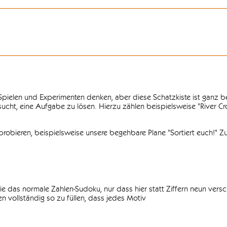
n Spielen und Experimenten denken, aber diese Schatzkiste ist ganz
ersucht, eine Aufgabe zu lösen. Hierzu zählen beispielsweise "River C
obieren, beispielsweise unsere begehbare Plane "Sortiert euch!" Zu
ie das normale Zahlen-Sudoku, nur dass hier statt Ziffern neun vers
 vollständig so zu füllen, dass jedes Motiv