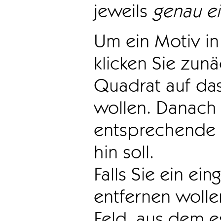
jeweils
genau e
Um ein Motiv in 
klicken Sie zun
Quadrat auf das
wollen. Danach 
entsprechende 
hin soll.
Falls Sie ein ei
entfernen wollen
Feld, aus dem e