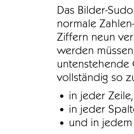
Das Bilder-Sudo
normale Zahlen-
Ziffern neun ve
werden müssen. 
untenstehende 
vollständig so z
in jeder Zeile,
in jeder Spal
und in jedem