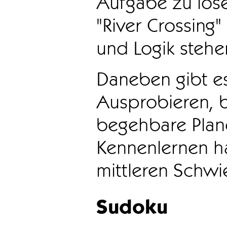
Aufgabe zu löse
"River Crossing
und Logik stehen
Daneben gibt e
Ausprobieren, b
begehbare Plane
Kennenlernen ha
mittleren Schwie
Sudoku