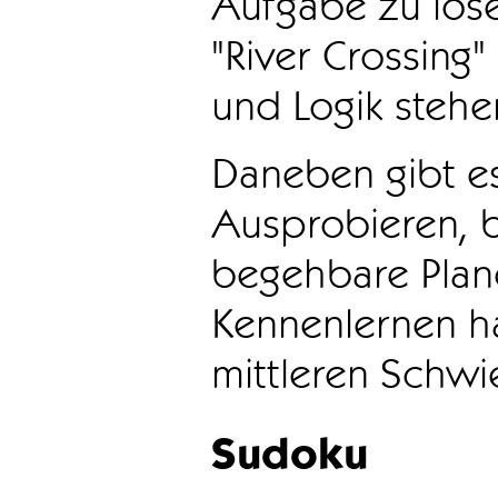
Aufgabe zu löse
"River Crossing
und Logik stehen
Daneben gibt e
Ausprobieren, b
begehbare Plane
Kennenlernen ha
mittleren Schwie
Sudoku