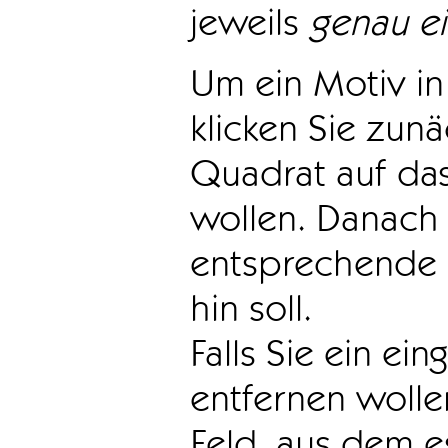
jeweils
genau e
Um ein Motiv in 
klicken Sie zun
Quadrat auf das
wollen. Danach 
entsprechende 
hin soll.
Falls Sie ein ei
entfernen wollen
Feld, aus dem e