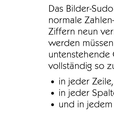
Das Bilder-Sudo
normale Zahlen-
Ziffern neun ve
werden müssen. 
untenstehende 
vollständig so z
in jeder Zeile,
in jeder Spal
und in jedem