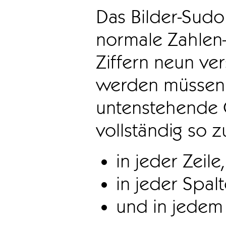
Das Bilder-Sudo
normale Zahlen-
Ziffern neun ve
werden müssen. 
untenstehende 
vollständig so z
in jeder Zeile,
in jeder Spal
und in jedem