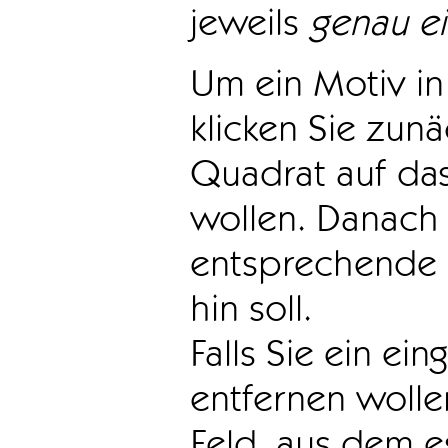
jeweils
genau e
Um ein Motiv in 
klicken Sie zun
Quadrat auf das
wollen. Danach 
entsprechende 
hin soll.
Falls Sie ein ei
entfernen wollen
Feld, aus dem e