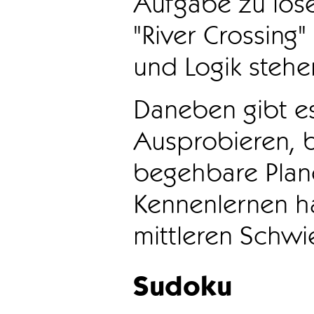
Aufgabe zu löse
"River Crossing
und Logik stehen
Daneben gibt e
Ausprobieren, b
begehbare Plane
Kennenlernen ha
mittleren Schwie
Sudoku