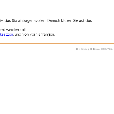
iv, das Sie eintragen wollen. Danach klicken Sie auf das
ernt werden soll.
ksetzen
, und von vorn anfangen.
© R. Sontag, H. Geisler, 03.06.2026