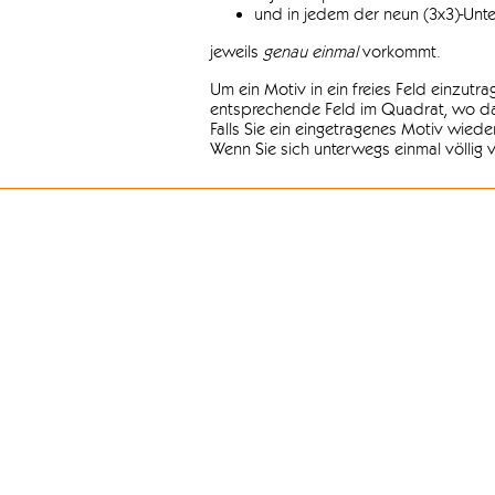
und in jedem der neun (3x3)-Unt
jeweils
genau einmal
vorkommt.
Um ein Motiv in ein freies Feld einzutr
entsprechende Feld im Quadrat, wo das
Falls Sie ein eingetragenes Motiv wiede
Wenn Sie sich unterwegs einmal völlig