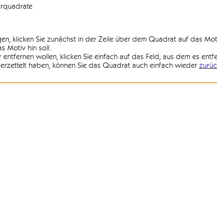
erquadrate
agen, klicken Sie zunächst in der Zeile über dem Quadrat auf das Mot
 Motiv hin soll.
r entfernen wollen, klicken Sie einfach auf das Feld, aus dem es entf
 verzettelt haben, können Sie das Quadrat auch einfach wieder
zurüc