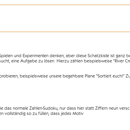
n Spielen und Experimenten denken, aber diese Schatzkiste ist ganz
ersucht, eine Aufgabe zu lösen. Hierzu zählen beispielsweise "River C
obieren, beispielsweise unsere begehbare Plane "Sortiert euch!" Zu
ie das normale Zahlen-Sudoku, nur dass hier statt Ziffern neun vers
 vollständig so zu füllen, dass jedes Motiv