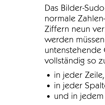
Das Bilder-Sudo
normale Zahlen-
Ziffern neun ve
werden müssen. 
untenstehende 
vollständig so z
in jeder Zeile,
in jeder Spal
und in jedem