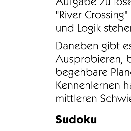
Aufgabe zu löse
"River Crossing
und Logik stehen
Daneben gibt e
Ausprobieren, b
begehbare Plane
Kennenlernen ha
mittleren Schwie
Sudoku