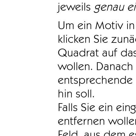
jeweils
genau e
Um ein Motiv in 
klicken Sie zun
Quadrat auf das
wollen. Danach 
entsprechende 
hin soll.
Falls Sie ein ei
entfernen wollen
Feld, aus dem e