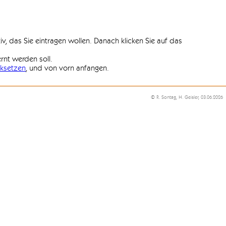
iv, das Sie eintragen wollen. Danach klicken Sie auf das
ernt werden soll.
ksetzen
, und von vorn anfangen.
© R. Sontag, H. Geisler, 03.06.2026