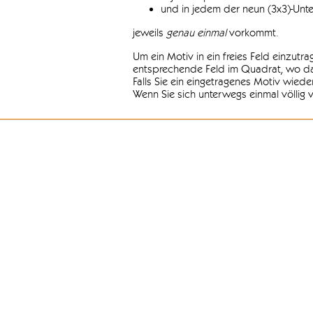
und in jedem der neun (3x3)-Unt
jeweils
genau einmal
vorkommt.
Um ein Motiv in ein freies Feld einzutr
entsprechende Feld im Quadrat, wo das
Falls Sie ein eingetragenes Motiv wiede
Wenn Sie sich unterwegs einmal völlig