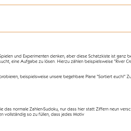
n Spielen und Experimenten denken, aber diese Schatzkiste ist ganz
ersucht, eine Aufgabe zu lösen. Hierzu zählen beispielsweise "River C
obieren, beispielsweise unsere begehbare Plane "Sortiert euch!" Zu
ie das normale Zahlen-Sudoku, nur dass hier statt Ziffern neun vers
 vollständig so zu füllen, dass jedes Motiv