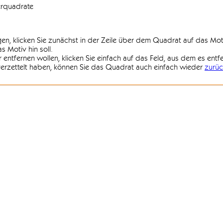
erquadrate
agen, klicken Sie zunächst in der Zeile über dem Quadrat auf das Mot
 Motiv hin soll.
r entfernen wollen, klicken Sie einfach auf das Feld, aus dem es entf
 verzettelt haben, können Sie das Quadrat auch einfach wieder
zurüc