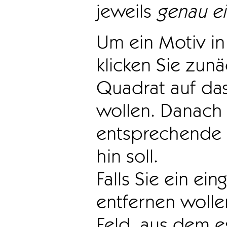
jeweils
genau e
Um ein Motiv in 
klicken Sie zun
Quadrat auf das
wollen. Danach 
entsprechende 
hin soll.
Falls Sie ein ei
entfernen wollen
Feld, aus dem e