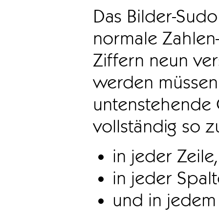
Das Bilder-Sudo
normale Zahlen-
Ziffern neun ve
werden müssen. 
untenstehende 
vollständig so z
in jeder Zeile,
in jeder Spal
und in jedem