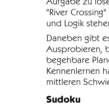
Aufgabe zu löse
"River Crossing
und Logik stehen
Daneben gibt e
Ausprobieren, b
begehbare Plane
Kennenlernen ha
mittleren Schwie
Sudoku